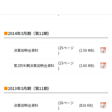
(23ページ
第2四半期決算説明会資料
(1.19 MB)
)
■
2014年3月期（第12期）
(25ページ
決算説明会資料
(1.50 MB)
)
(23ページ
第2四半期決算説明会資料
(1.60 MB)
)
■
2013年3月期（第11期）
(26ページ
決算説明会資料
(816 KB)
)