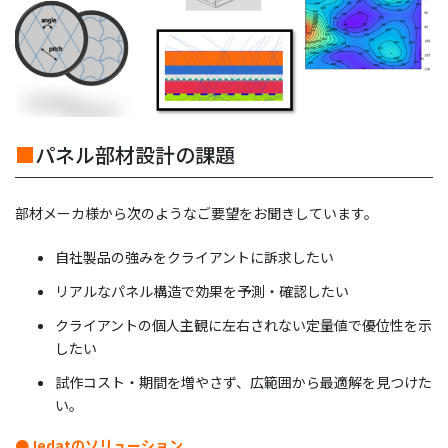
■
パネル部材設計の課題
部材メーカ様から次のようなご要望をお聞きしています。
自社製品の強みをクライアントに訴求したい
リアルなパネル構造で効果を予測・確認したい
クライアントの個人主観に左右されない定量値で優位性を示
したい
試作コスト・期間を増やさず、広範囲から最適解を見つけた
い。
●
Jedatのソリューション