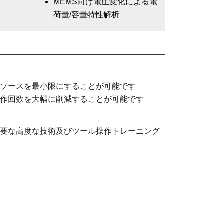
MEMS向け電圧変化による電
荷量/容量特性解析
リソースを最小限にすることが可能です
試作回数を大幅に削減することが可能です
必要な高度な技術及びツール操作トレーニング