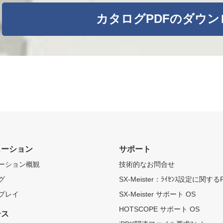
カタログPDFのダウ
ューション
サポート
ーション概観
技術的なお問合せ
グ
SX-Meister：ﾗｲｾﾝｽ設定に関する
プレイ
SX-Meister サポート OS
HOTSCOPE サポート OS
ース