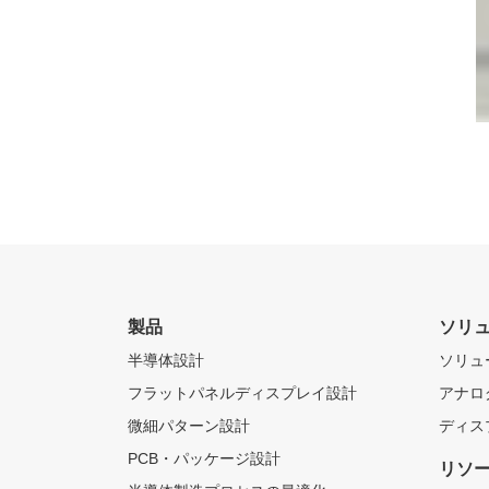
製品
ソリ
半導体設計
ソリュ
フラットパネルディスプレイ設計
アナロ
微細パターン設計
ディス
PCB・パッケージ設計
リソ