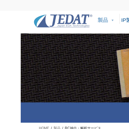
コ
ナ
ン
ビ
テ
ゲ
製品
IP
ン
ー
ツ
シ
に
ョ
移
ン
動
に
移
動
HOME
製品
RC抽出・解析サービス