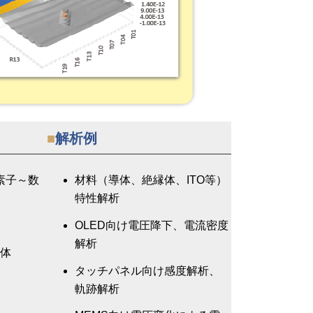
■
解析例
素子～数
材料（導体、絶縁体、ITO等）
特性解析
OLED向け電圧降下、電流密度
解析
全体
タッチパネル向け感度解析、
軌跡解析