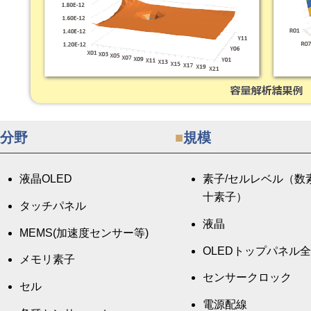
■
分野
■
規模
液晶OLED
素子/セルレベル（数
十素子）
タッチパネル
液晶
MEMS(加速度センサー等)
OLEDトップパネル
メモリ素子
センサークロック
セル
電源配線