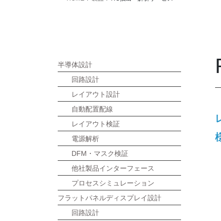
半導体設計
回路設計
レイアウト設計
自動配置配線
レイアウト検証
電源解析
DFM・マスク検証
他社製品インターフェース
プロセスシミュレーション
フラットパネルディスプレイ設計
回路設計