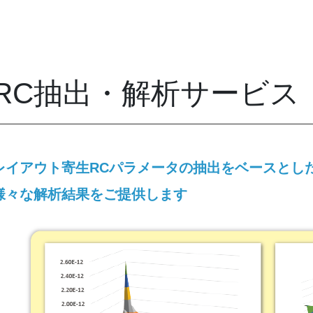
RC抽出・解析サービス
レイアウト寄生RCパラメータの抽出をベースとし
様々な解析結果をご提供します