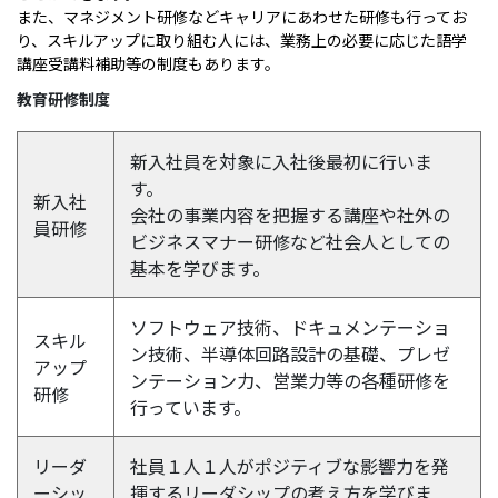
また、マネジメント研修などキャリアにあわせた研修も行ってお
り、スキルアップに取り組む人には、業務上の必要に応じた語学
講座受講料補助等の制度もあります。
教育研修制度
新入社員を対象に入社後最初に行いま
す。
新入社
会社の事業内容を把握する講座や社外の
員研修
ビジネスマナー研修など社会人としての
基本を学びます。
ソフトウェア技術、ドキュメンテーショ
スキル
ン技術、半導体回路設計の基礎、プレゼ
アップ
ンテーション力、営業力等の各種研修を
研修
行っています。
リーダ
社員１人１人がポジティブな影響力を発
ーシッ
揮するリーダシップの考え方を学びま