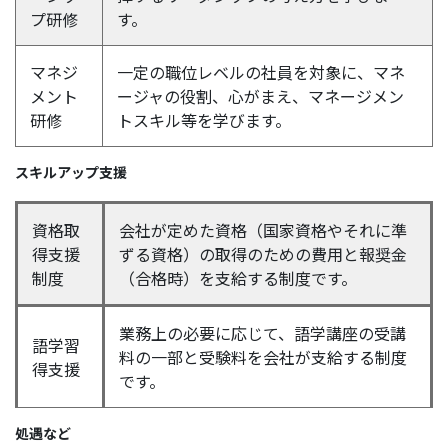
プ研修
す。
マネジ
一定の職位レベルの社員を対象に、マネ
メント
ージャの役割、心がまえ、マネージメン
研修
トスキル等を学びます。
スキルアップ支援
資格取
会社が定めた資格（国家資格やそれに準
得支援
ずる資格）の取得のための費用と報奨金
制度
（合格時）を支給する制度です。
業務上の必要に応じて、語学講座の受講
語学習
料の一部と受験料を会社が支給する制度
得支援
です。
処遇など