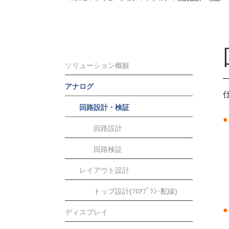
ソリューション概観
アナログ
回路設計・検証
●
回路設計
回路検証
レイアウト設計
トップ設計(ﾌﾛｱﾌﾟﾗﾝ･配線)
ディスプレイ