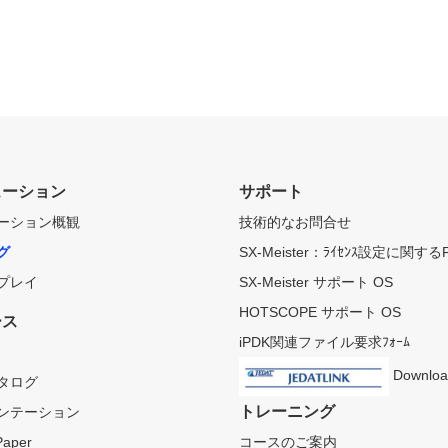
ューション
サポート
ーション概観
技術的なお問合せ
グ
SX-Meister：ﾗｲｾﾝｽ設定に関する
プレイ
SX-Meister サポート OS
HOTSCOPE サポート OS
ース
iPDK関連ファイル要求ﾌｫｰﾑ
Downloa
タログ
トレーニング
ンテーション
Paper
コースのご案内