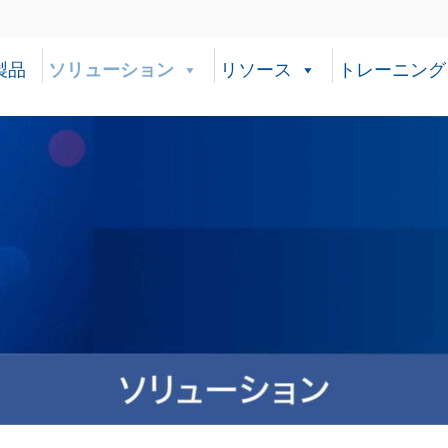
製品
ソリューション
リソース
トレーニング