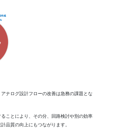
、アナログ設計フローの改善は急務の課題とな
することにより、その分、回路検討や別の効率
設計品質の向上にもつながります。