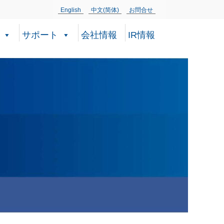
English
中文(简体)
お問合せ
サポート
会社情報
IR情報