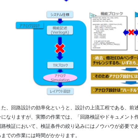
また、回路設計の効率化というと、設計の上流工程である、前
ンになりますが、実際の作業では、「回路検証やドキュメント
回路検証において、検証条件の絞り込みにはノウハウが必要で
るまでの作業には時間がかかります。