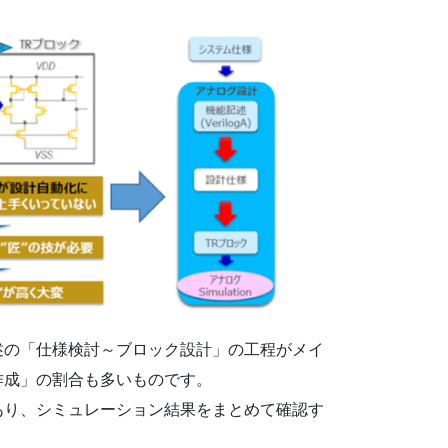
述の「仕様検討～ブロック設計」の工程がメイ
作成」の割合も多いものです。
あり、シミュレーション結果をまとめて確認す