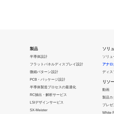
製品
ソリ
半導体設計
ソリュ
フラットパネルディスプレイ設計
アナロ
微細パターン設計
ディス
PCB・パッケージ設計
リソ
半導体製造プロセスの最適化
動画
RC抽出・解析サービス
製品カ
LSIデザインサービス
プレゼ
SX-Meister
White 