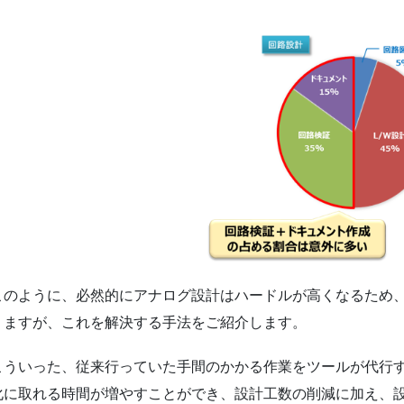
このように、必然的にアナログ設計はハードルが高くなるため
りますが、これを解決する手法をご紹介します。
こういった、従来行っていた手間のかかる作業をツールが代行
化に取れる時間が増やすことができ、設計工数の削減に加え、