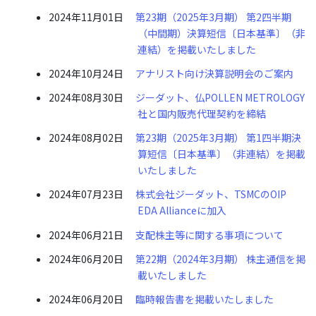
2024年11月01日
第23期（2025年3月期） 第2四半期
（中間期）決算短信〔日本基準〕（非
連結）を掲載いたしました
2024年10月24日
アナリスト向け決算説明会のご案内
2024年08月30日
ジーダット、仏POLLEN METROLOGY
社と国内販売代理契約を締結
2024年08月02日
第23期（2025年3月期） 第1四半期決
算短信〔日本基準〕（非連結）を掲載
いたしました
2024年07月23日
株式会社ジーダット、TSMCのOIP
EDA Allianceに加入
2024年06月21日
支配株主等に関する事項について
2024年06月20日
第22期（2024年3月期） 株主通信を掲
載いたしました
2024年06月20日
臨時報告書を掲載いたしました