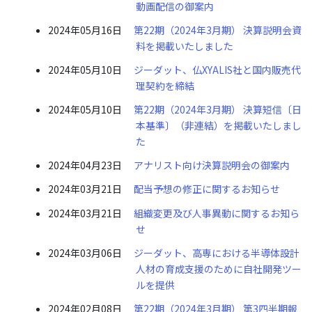
動画配信の御案内
2024年05月16日
第22期（2024年3月期） 決算説明会資
料を掲載いたしました
2024年05月10日
ジーダット、仏XYALIS社と国内販売代
理契約を締結
2024年05月10日
第22期（2024年3月期） 決算短信〔日
本基準〕（非連結）を掲載いたしまし
た
2024年04月23日
アナリスト向け決算説明会の御案内
2024年03月21日
配当予想の修正に関するお知らせ
2024年03月21日
組織変更及び人事異動に関するお知ら
せ
2024年03月06日
ジーダット、高専における半導体設計
人材の育成支援のために自社開発ツー
ルを提供
2024年02月08日
第22期（2024年3月期） 第3四半期報