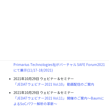
2021年11月25日
イベント情報
FishTail Design Automation社がDAC2021に出展
2021年11月25日
イベント情報
Silicon Creations社がDAC2021に出展
2021年11月18日
イベント情報
Primarius Technologies社がDAC2021に出展
2021年11月18日
イベント情報
Scientific Analog社がDAC2021に出展
2021年11月15日
イベント情報
Primarius Technologies社がバーチャル SAFE Forum2021
にて展示(11/17-18/2021)
2021年10月29日
ウェビナー＆セミナー
「JEDATウェビナー2021 Vol.10」 動画配信のご案内
2021年10月29日
ウェビナー＆セミナー
「JEDATウェビナー2021 Vol.11」 開催のご案内～Baumに
よるSoCパワー解析の革新～