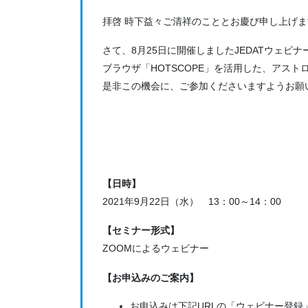
拝啓 時下益々ご清祥のこととお慶び申し上げ
さて、8月25日に開催しましたJEDATウェビナー
ブラウザ「HOTSCOPE」を活用した、アスト
是非この機会に、ご参加くださいますようお願
【日時】
2021年9月22日（水） 13：00～14：00
【セミナー形式】
ZOOMによるウェビナー
【お申込みのご案内】
お申込みは下記URLの「ウェビナー登録