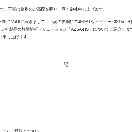
ます。平素は格別のご高配を賜り、厚く御礼申し上げます。
2021Vol.8に続きまして、下記の要綱にてJEDATウェビナー2021V
ロン社製品の故障解析ソリューション「AZSA-HS」についてご紹介しま
い申し上げます。
記
」よりご登録ください。