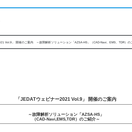
ト
021 Vol.9」 開催のご案内 ～故障解析ソリューション「AZSA-HS」（CAD-Navi、EMS、TDR）
「JEDATウェビナー2021 Vol.9」 開催のご案内
～故障解析ソリューション「AZSA-HS」
（CAD-Navi,EMS,TDR）のご紹介～