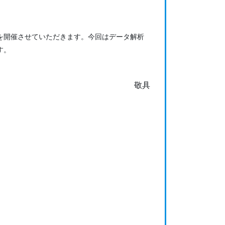
ol.9を開催させていただきます。今回はデータ解析
す。
敬具