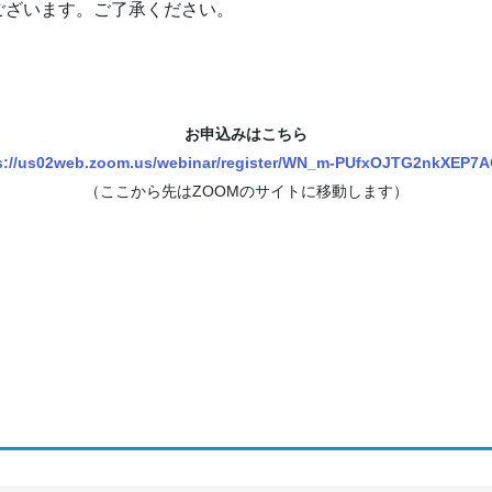
ざいます。ご了承ください。
お申込みはこちら
s://us02web.zoom.us/webinar/register/WN_m-PUfxOJTG2nkXEP7
（ここから先はZOOMのサイトに移動します）