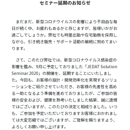
セミナー延期のお知らせ
まだまだ、新型コロナウイルスの影響により不自由な毎
日が続く中、お疲れもあるかと存じますが、皆様いかがお
過ごしでしょうか。弊社でも時差出勤や在宅勤務を採用し
ながら、引き続き販売・サポート活動の継続に努めてまい
ります。
さて、このたび弊社では、新型コロナウイルス感染症の
影響を鑑み、9月に予定しておりました「JEDAT Solution
Seminar 2020」の開催を、延期することにいたしまし
た。今回も、お客様の設計・開発効率化を実現するソリュ
ーションをご紹介させていただき、お客様の先進性を高め
る一助となるよう準備を進めておりましたが、ご参加の皆
様の安全および、健康を熟考いたしました結果、誠に遺憾
ではございますが、このたびの決定と相成りました。いつ
も、ご参加を予定いただいておりますお客様におかれまし
ては大変恐縮ではございますが、ご理解を賜りますよう、
よろしくお願い申し上げます。