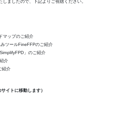
を掲載いたしましたので、下記よりご視聴ください。
ードマップのご紹介
ツールFineFFPのご紹介
implifyFPD」のご紹介
ご紹介
のご紹介
のサイトに移動します）