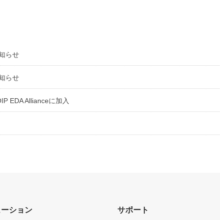
のお知らせ
のお知らせ
DA Allianceに加入
ューション
サポート