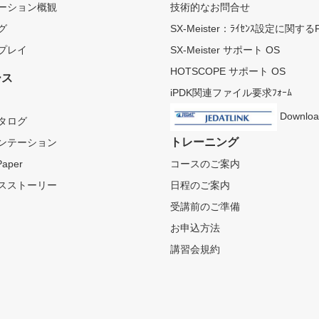
ーション概観
技術的なお問合せ
グ
SX-Meister：ﾗｲｾﾝｽ設定に関する
プレイ
SX-Meister サポート OS
HOTSCOPE サポート OS
ース
iPDK関連ファイル要求ﾌｫｰﾑ
Downloa
タログ
トレーニング
ンテーション
Paper
コースのご案内
スストーリー
日程のご案内
受講前のご準備
お申込方法
講習会規約