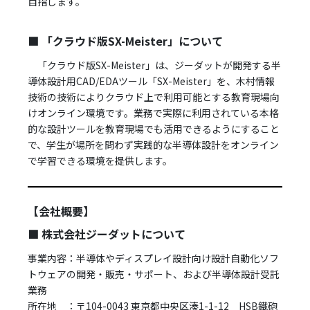
目指します。
■
「クラウド版SX-Meister」について
「クラウド版SX-Meister」は、ジーダットが開発する半
導体設計用CAD/EDAツール「SX-Meister」を、木村情報
技術の技術によりクラウド上で利用可能とする教育現場向
けオンライン環境です。業務で実際に利用されている本格
的な設計ツールを教育現場でも活用できるようにすること
で、学生が場所を問わず実践的な半導体設計をオンライン
で学習できる環境を提供します。
【会社概要】
■ 株式会社ジーダットについて
事業内容：半導体やディスプレイ設計向け設計自動化ソフ
トウェアの開発・販売・サポート、および半導体設計受託
業務
所在地 ：〒104-0043 東京都中央区湊1-1-12 HSB鐵砲