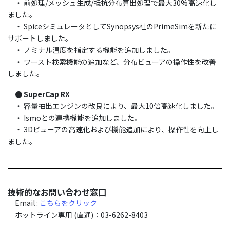
・ 前処理/メッシュ生成/抵抗分布算出処理で最大30%高速化し
ました。
・ SpiceシミュレータとしてSynopsys社のPrimeSimを新たに
サポートしました。
・ ノミナル温度を指定する機能を追加しました。
・ ワースト検索機能の追加など、分布ビューアの操作性を改善
しました。
● SuperCap RX
・ 容量抽出エンジンの改良により、最大10倍高速化しました。
・ Ismoとの連携機能を追加しました。
・ 3Dビューアの高速化および機能追加により、操作性を向上し
ました。
技術的なお問い合わせ窓口
Email :
こちらをクリック
ホットライン専用 (直通)：03-6262-8403