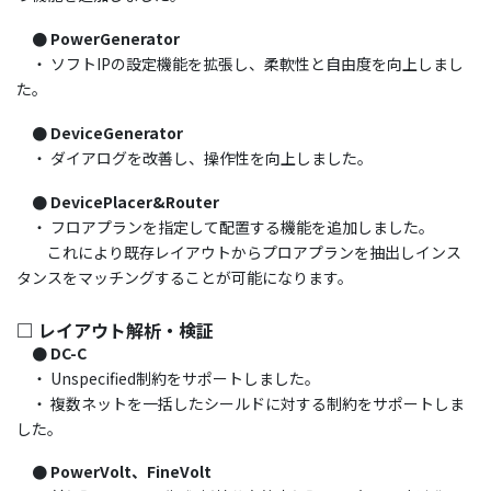
● PowerGenerator
・ ソフトIPの設定機能を拡張し、柔軟性と自由度を向上しまし
た。
● DeviceGenerator
・ ダイアログを改善し、操作性を向上しました。
● DevicePlacer&Router
・ フロアプランを指定して配置する機能を追加しました。
これにより既存レイアウトからプロアプランを抽出しインス
タンスをマッチングすることが可能になります。
□ レイアウト解析・検証
● DC-C
・ Unspecified制約をサポートしました。
・ 複数ネットを一括したシールドに対する制約をサポートしま
した。
● PowerVolt、FineVolt