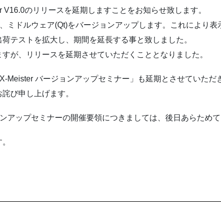
er V16.0のリリースを延期しますことをお知らせ致します。
て、ミドルウェア(Qt)をバージョンアップします。これにより
出荷テストを拡大し、期間を延長する事と致しました。
すが、リリースを延期させていただくこととなりました。
X-Meister バージョンアップセミナー」も延期とさせてい
お詫び申し上げます。
ョンアップセミナーの開催要領につきましては、後日あらため
す。