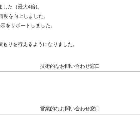
した（最大4倍)。
の精度を向上しました。
表示をサポートしました。
積もりを行えるようになりました。
技術的なお問い合わせ窓口
営業的なお問い合わせ窓口