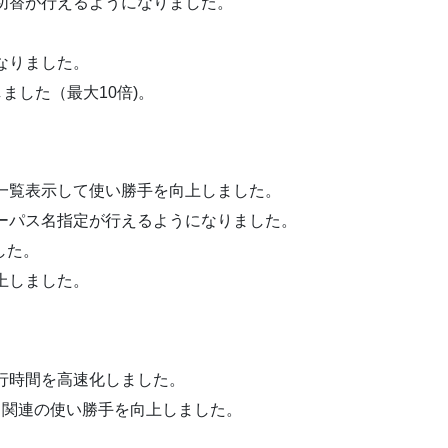
切替が行えるようになりました。
なりました。
ました（最大10倍)。
一覧表示して使い勝手を向上しました。
ーパス名指定が行えるようになりました。
した。
上しました。
行時間を高速化しました。
ト関連の使い勝手を向上しました。