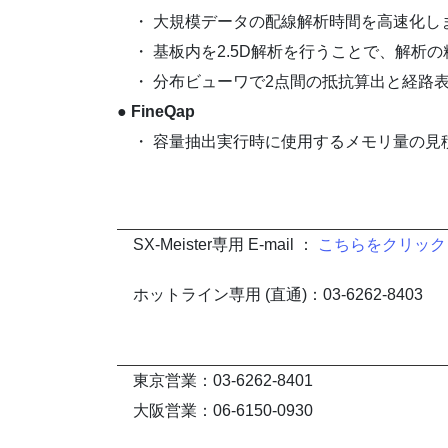
・ 大規模データの配線解析時間を高速化しま
・ 基板内を2.5D解析を行うことで、解析
・ 分布ビューワで2点間の抵抗算出と経路
● FineQap
・ 容量抽出実行時に使用するメモリ量の見
SX-Meister専用 E-mail ：
こちらをクリック
ホットライン専用 (直通)：03-6262-8403
東京営業：03-6262-8401
大阪営業：06-6150-0930