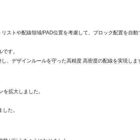
。
ストや配線領域/PAD位置を考慮して、ブロック配置を自動
ルです。
、デザインルールを守った高精度 高密度の配線を実現しま
ジョンを拡大しました。
トしました。