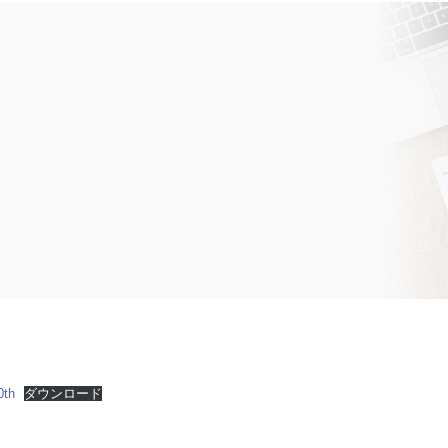
0th
ダウンロード