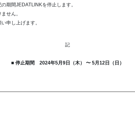
期間JEDATLINKを停止します。
けません。
願い申し上げます。
記
■ 停止期間 2024年5⽉9⽇（木） 〜 5⽉12⽇（日）