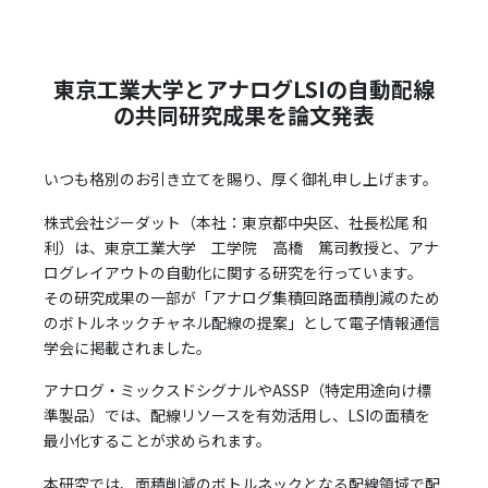
東京工業大学とアナログLSIの自動配線
の共同研究成果を論文発表
いつも格別のお引き立てを賜り、厚く御礼申し上げます。
株式会社ジーダット（本社：東京都中央区、社長松尾 和
利）は、東京工業大学 工学院 高橋 篤司教授と、アナ
ログレイアウトの自動化に関する研究を行っています。
その研究成果の一部が「アナログ集積回路面積削減のため
のボトルネックチャネル配線の提案」として電子情報通信
学会に掲載されました。
アナログ・ミックスドシグナルやASSP（特定用途向け標
準製品）では、配線リソースを有効活用し、LSIの面積を
最小化することが求められます。
本研究では、面積削減のボトルネックとなる配線領域で配