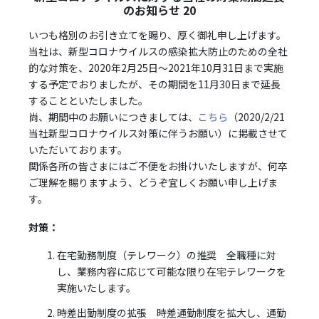
のお知らせ 20
いつも格別のお引き立てを賜り、厚く御礼申し上げます。
当社は、新型コロナウイルスの感染拡大防止のための全社
的な対策を、2020年2月25日～2021年10月31日まで実施
する予定でおりましたが、その期間を11月30日まで延長
することといたしました。
尚、期間中のお願いにつきましては、
こちら
（2020/2/21
当社新型コロナウイルス対策に伴うお願い）に掲載させて
いただいております。
関係各所の皆さまにはご不便をお掛けいたしますが、何卒
ご理解を賜りますよう、どうぞ宜しくお願い申し上げま
す。
対策：
在宅勤務制度（テレワーク）の推奨 全職種に対
し、業務内容に応じて可能な限り在宅テレワークを
実施いたします。
時差出勤制度の拡張 時差通勤制度を拡大し、通勤