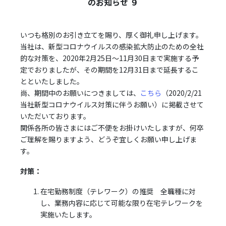
のお知らせ ９
いつも格別のお引き立てを賜り、厚く御礼申し上げます。
当社は、新型コロナウイルスの感染拡大防止のための全社
的な対策を、2020年2月25日～11月30日まで実施する予
定でおりましたが、その期間を12月31日まで延長するこ
とといたしました。
尚、期間中のお願いにつきましては、
こちら
（2020/2/21
当社新型コロナウイルス対策に伴うお願い）に掲載させて
いただいております。
関係各所の皆さまにはご不便をお掛けいたしますが、何卒
ご理解を賜りますよう、どうぞ宜しくお願い申し上げま
す。
対策：
在宅勤務制度（テレワーク）の推奨 全職種に対
し、業務内容に応じて可能な限り在宅テレワークを
実施いたします。