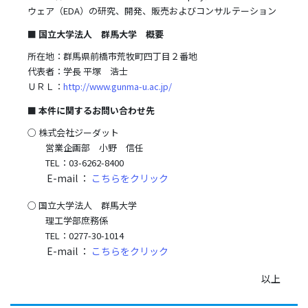
ウェア（EDA）の研究、開発、販売およびコンサルテーション
■ 国立大学法人 群馬大学 概要
所在地：群馬県前橋市荒牧町四丁目２番地
代表者：学長 平塚 浩士
ＵＲＬ：
http://www.gunma-u.ac.jp/
■ 本件に関するお問い合わせ先
○ 株式会社ジーダット
営業企画部 小野 信任
TEL：03-6262-8400
E-mail ：
こちらをクリック
○ 国立大学法人 群馬大学
理工学部庶務係
TEL：0277-30-1014
E-mail ：
こちらをクリック
以上