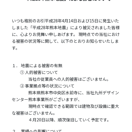
いつも格別のお引平成28年4月14日および15日に発生いた
しました「平成28年熊本地震」により被災されました皆様
に、心よりお見舞い申しあげます。 現時点での当社におけ
る被害の状況等に関して、以下のとおりお知らせいたしま
す。
１． 地震による被害の有無
① 人的被害について
当社の従業員への人的被害はございません。
② 事業拠点等の状況について
熊本県熊本市中央区水前寺に、当社九州デザイン
センター熊本事業所がございますが、
現時点で確認できる範囲では建物及び設備に重大
な被害はございません。
４月20日以降、順次復旧していく予定です。
２． 業績への影響について