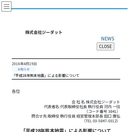
コ
ナ
ン
ビ
テ
ゲ
ン
ー
ツ
シ
株式会社ジーダット
に
ョ
NEWS
移
ン
動
に
移
動
2016年4月19日
お知らせ
「平成28年熊本地震」による影響について
各位
会 社 名 株式会社ジーダット
代表者名:代表取締役社長 執行役員 河内 一往
（コード番号 3841）
問合せ先:取締役 執行役員 経営管理本部長 田口 康弘
（TEL 03-5847-0312）
「平成28年熊本地震」による影響について