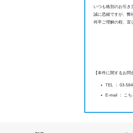
いつも格別のお引き
誠に恐縮ですが、弊
何卒ご理解の程、宜
【本件に関するお問
TEL ： 03-5
E-mail ： 