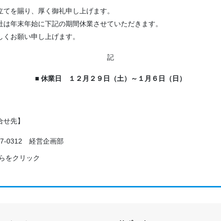
立てを賜り、厚く御礼申し上げます。
社は年末年始に下記の期間休業させていただきます。
しくお願い申し上げます。
記
■ 休業日 １２月２９日（土）～１月６日（日）
合せ先】
847-0312 経営企画部
こちらをクリック