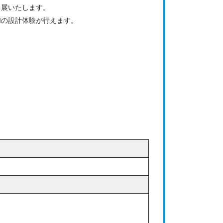
出展いたします。
Iの設計体験が行えます。