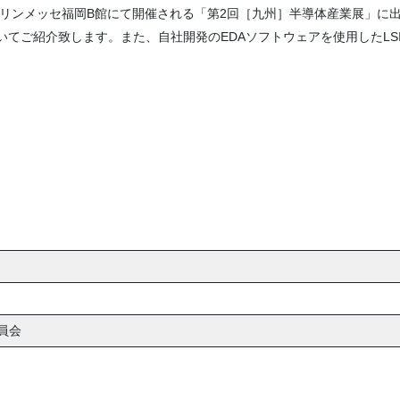
マリンメッセ福岡B館にて開催される「第2回［九州］半導体産業展」に
てご紹介致します。また、自社開発のEDAソフトウェアを使用したLS
員会
0
0