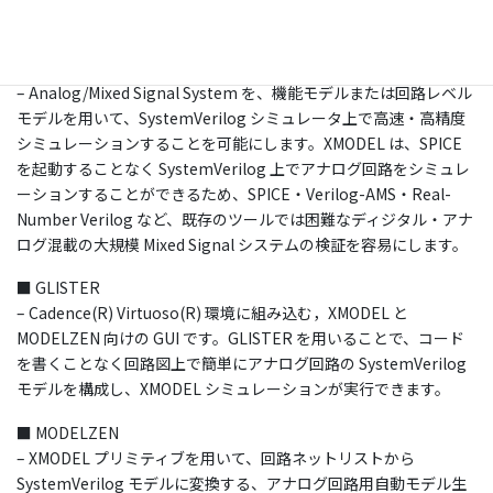
Scientific Analog, Inc.
Booth:#2413
■ XMODEL
– Analog/Mixed Signal System を、機能モデルまたは回路レベル
モデルを用いて、SystemVerilog シミュレータ上で高速・高精度
シミュレーションすることを可能にします。XMODEL は、SPICE
を起動することなく SystemVerilog 上でアナログ回路をシミュレ
ーションすることができるため、SPICE・Verilog-AMS・Real-
Number Verilog など、既存のツールでは困難なディジタル・アナ
ログ混載の大規模 Mixed Signal システムの検証を容易にします。
■ GLISTER
– Cadence(R) Virtuoso(R) 環境に組み込む，XMODEL と
MODELZEN 向けの GUI です。GLISTER を用いることで、コード
を書くことなく回路図上で簡単にアナログ回路の SystemVerilog
モデルを構成し、XMODEL シミュレーションが実行できます。
■ MODELZEN
– XMODEL プリミティブを用いて、回路ネットリストから
SystemVerilog モデルに変換する、アナログ回路用自動モデル生