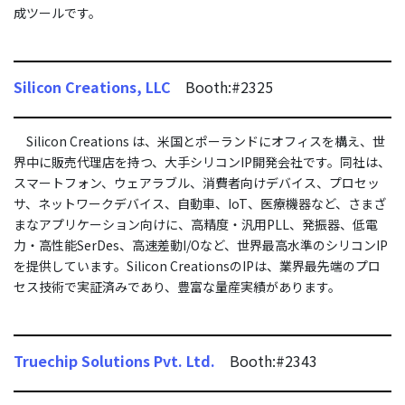
成ツールです。
Silicon Creations, LLC
Booth:#2325
Silicon Creations は、米国とポーランドにオフィスを構え、世
界中に販売代理店を持つ、大手シリコンIP開発会社です。同社は、
スマートフォン、ウェアラブル、消費者向けデバイス、プロセッ
サ、ネットワークデバイス、自動車、IoT、医療機器など、さまざ
まなアプリケーション向けに、高精度・汎用PLL、発振器、低電
力・高性能SerDes、高速差動I/Oなど、世界最高水準のシリコンIP
を提供しています。Silicon CreationsのIPは、業界最先端のプロ
セス技術で実証済みであり、豊富な量産実績があります。
Truechip Solutions Pvt. Ltd.
Booth:#2343