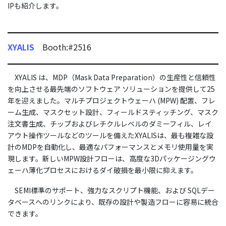
IPも紹介します。
XYALIS
Booth:#2516
XYALIS は、MDP（Mask Data Preparation）の生産性と信頼性
を向上させる最先端のソフトウェア ソリューションを提供して25
年を迎えました。マルチプロジェクトウェーハ (MPW) 配置、フレ
ーム生成、マスクセット設計、フィールドスティッチング、マスク
注文書生成、チップおよびレチクルレベルのダミーフィル、レイ
アウト操作ツールなどのツールを備えたXYALISは、最も複雑な設
計のMDPを自動化し、最適なパフォーマンスとメモリ使用量を実
現します。新しいMPW設計フローは、高度な3Dパッケージングウ
ェーハ薄化プロセスにおけるダイ破損を最小限に抑えます。
SEMI標準のサポート、強力なスクリプト機能、および SQLデー
タベースへのリンクにより、既存の設計や製造フローに容易に統合
できます。