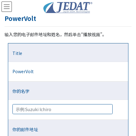
Skip
Skip
to
to
the
the
PowerVolt
content
Navigation
输入您的电子邮件地址和姓名，然后单击“播放视频”。
Title
PowerVolt
你的名字
你的邮件地址