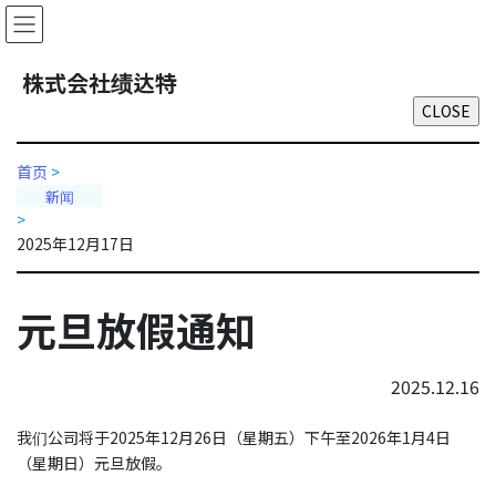
Skip
Skip
to
to
the
the
株式会社绩达特
content
Navigation
首页
>
新闻
>
2025年12月17日
元旦放假通知
2025.12.16
我们公司将于2025年12月26日（星期五）下午至2026年1月4日
（星期日）元旦放假。