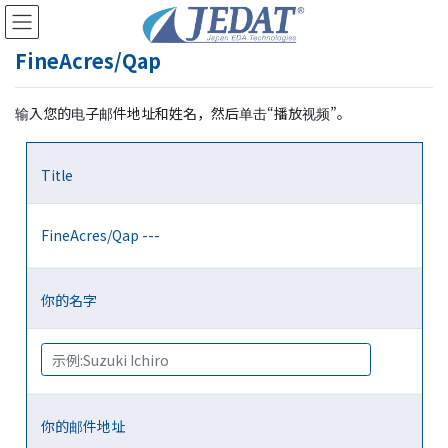
Skip
Skip
to
to
the
the
FineAcres/Qap
content
Navigation
输入您的电子邮件地址和姓名，然后单击“播放视频”。
Title
FineAcres/Qap ---
你的名字
你的邮件地址